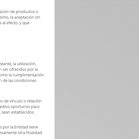
atación de productos o
mismo, la aceptación sin
 al efecto, y que
tante, la utilización,
 ser ofrecidos por la
s como la cumplimentación
n de las condiciones
po de vínculo o relación
 medios oportunos para
, sean establecidos.
s por la Entidad tiene
resamente otra finalidad.