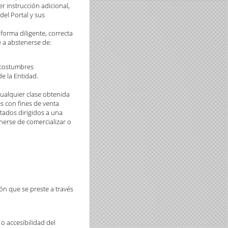
r instrucción adicional,
del Portal y sus
 forma diligente, correcta
e a abstenerse de:
as costumbres
e la Entidad.
 cualquier clase obtenida
es con fines de venta
itados dirigidos a una
nerse de comercializar o
ión que se preste a través
 o accesibilidad del