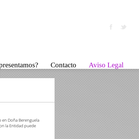
epresentamos?
Contacto
Aviso Legal
ilio en Doña Berenguela
 con la Entidad puede