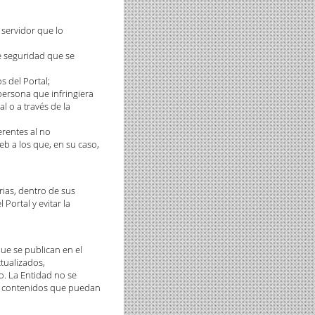
 servidor que lo
de seguridad que se
s del Portal;
 persona que infringiera
l o a través de la
erentes al no
eb a los que, en su caso,
rias, dentro de sus
Portal y evitar la
que se publican en el
ctualizados,
o. La Entidad no se
os contenidos que puedan