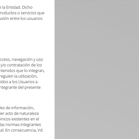
e la Entidad. Dicho
roductos o servicios que
sión entre los usuarios
acceso, navegación y uso
 y/o contratación de los
ntenidos que lo integran,
egulen la utilización,
idos a los Usuarios a
integrante del presente
udes de información,
uier acto de naturaleza
ónicos existentes en el
 las normas integrantes
tal. En consecuencia, Vd.