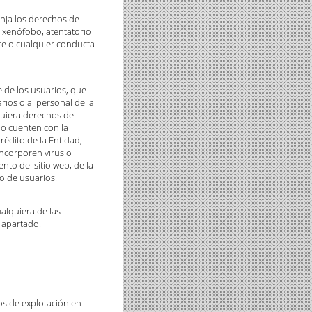
nja los derechos de
 xenófobo, atentatorio
nte o cualquier conducta
 de los usuarios, que
rios o al personal de la
quiera derechos de
no cuenten con la
rédito de la Entidad,
incorporen virus o
to del sitio web, de la
to de usuarios.
ualquiera de las
e apartado.
hos de explotación en