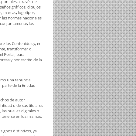
sponibles a través del
seños gráficos, dibujos,
s, marcas, logotipos,
or las normas nacionales
, conjuntamente, los
re los Contenidos y, en
nte, transformar o
el Portal, para
presa y por escrito de la
como una renuncia,
r parte de la Entidad.
echos de autor
Entidad o de sus titulares
las huellas digitales o
ntenerse en los mismos.
signos distintivos, ya