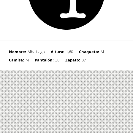
Nombre:
Alba Lago
Altura:
1,60
Chaqueta:
M
Camisa:
M
Pantalón:
38
Zapato:
37