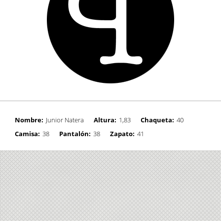
Nombre:
Junior Natera
Altura:
1,83
Chaqueta:
40
Camisa:
38
Pantalón:
38
Zapato:
41