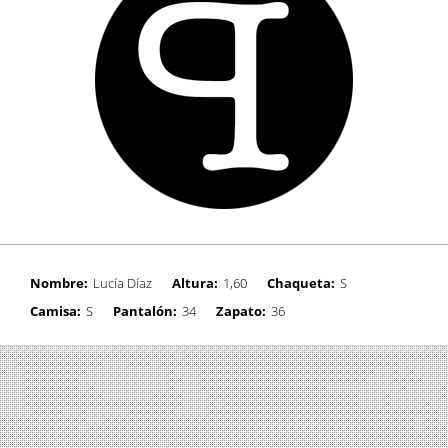
Nombre:
Lucía Díaz
Altura:
1,60
Chaqueta:
S
Camisa:
S
Pantalón:
34
Zapato:
36