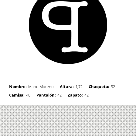
Nombre:
Manu Moreno
Altura:
1,72
Chaqueta:
52
Camisa:
48
Pantalón:
42
Zapato:
42