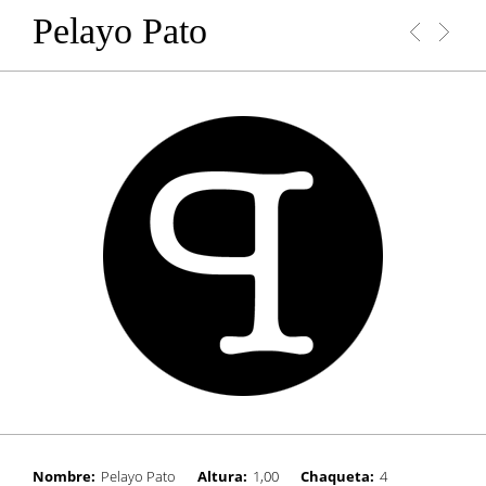
Pelayo Pato
Nombre:
Pelayo Pato
Altura:
1,00
Chaqueta:
4