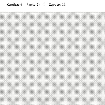
Camisa:
4
Pantalón:
4
Zapato:
26