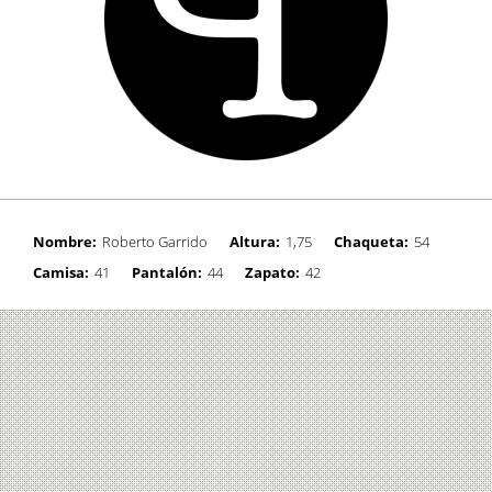
Nombre:
Roberto Garrido
Altura:
1,75
Chaqueta:
54
Camisa:
41
Pantalón:
44
Zapato:
42