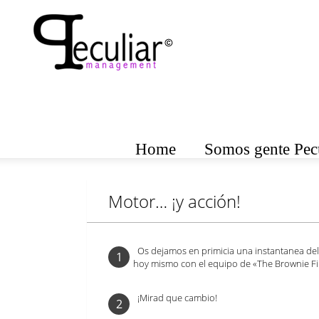
Home
Somos gente Pecu
Motor… ¡y acción!
Os dejamos en primicia una instantanea del 
1
hoy mismo con el equipo de «The Brownie Fi
¡Mirad que cambio!
2