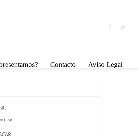
epresentamos?
Contacto
Aviso Legal
NÚ
e Blog
SCAR…