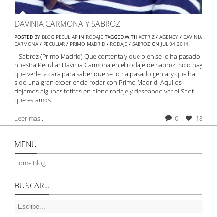
DAVINIA CARMONA Y SABROZ
POSTED BY
BLOG PECULIAR
IN
RODAJE
TAGGED WITH
ACTRIZ
/
AGENCY
/
DAVINIA
CARMONA
/
PECULIAR
/
PRIMO MADRID
/
RODAJE
/
SABROZ
ON
JUL
04
2014
Sabroz (Primo Madrid) Que contenta y que bien se lo ha pasado
nuestra Peculiar Davinia Carmona en el rodaje de Sabroz. Solo hay
que verle la cara para saber que se lo ha pasado genial y que ha
sido una gran experiencia rodar con Primo Madrid. Aqui os
dejamos algunas fotitos en pleno rodaje y deseando ver el Spot
que estamos.
Leer mas...
0
18
MENÚ
Home Blog
BUSCAR…