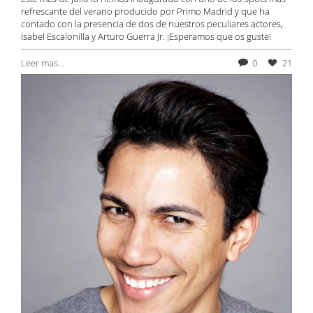
refrescante del verano producido por Primo Madrid y que ha
contado con la presencia de dos de nuestros peculiares actores,
Isabel Escalonilla y Arturo Guerra Jr. ¡Esperamos que os guste!
Leer mas...
0
21