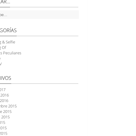
CAR…
GORÍAS
g & Selfie
g Of
as Peculiares
e
V
IVOS
2017
 2016
 2016
mbre 2015
e 2015
 2015
2015
2015
2015