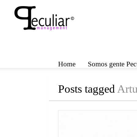
Home
Somos gente Pecu
Posts tagged
Artu