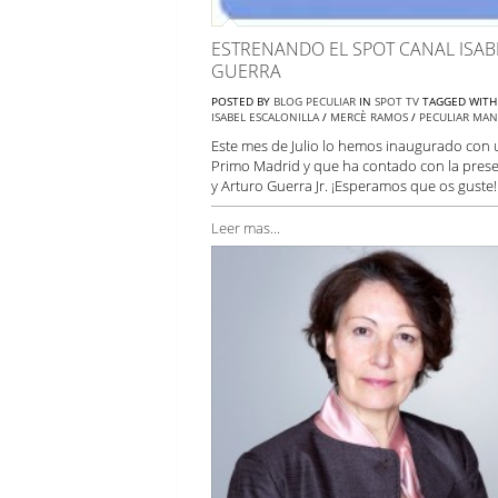
ESTRENANDO EL SPOT CANAL ISABE
GUERRA
POSTED BY
BLOG PECULIAR
IN
SPOT TV
TAGGED WIT
ISABEL ESCALONILLA
/
MERCÈ RAMOS
/
PECULIAR MA
Este mes de Julio lo hemos inaugurado con 
Primo Madrid y que ha contado con la presen
y Arturo Guerra Jr. ¡Esperamos que os guste
Leer mas...