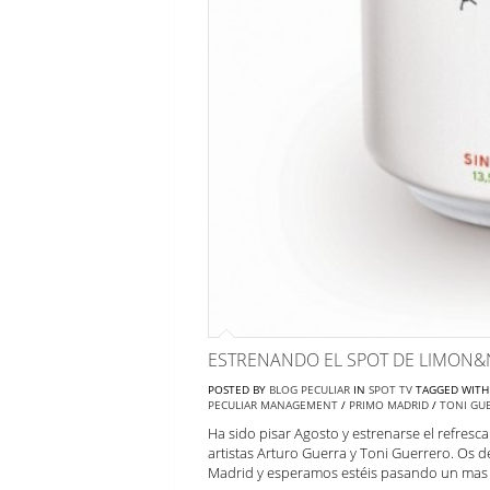
ESTRENANDO EL SPOT DE LIMON&
POSTED BY
BLOG PECULIAR
IN
SPOT TV
TAGGED WIT
PECULIAR MANAGEMENT
/
PRIMO MADRID
/
TONI GU
Ha sido pisar Agosto y estrenarse el refre
artistas Arturo Guerra y Toni Guerrero. Os 
Madrid y esperamos estéis pasando un mas 