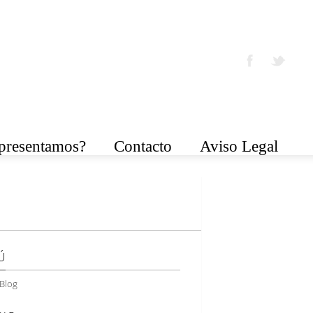
epresentamos?
Contacto
Aviso Legal
Ú
Blog