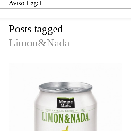
Aviso Legal
Posts tagged
Limon&Nada