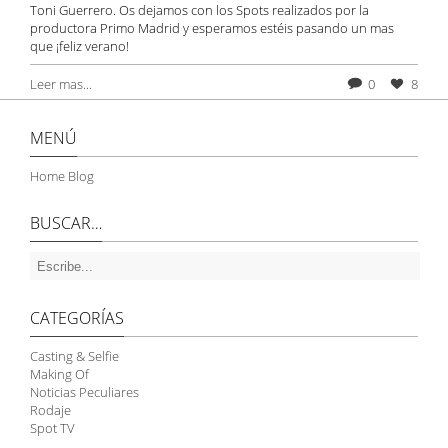
Toni Guerrero. Os dejamos con los Spots realizados por la
productora Primo Madrid y esperamos estéis pasando un mas
que ¡feliz verano!
Leer mas...
0
8
MENÚ
Home Blog
BUSCAR…
CATEGORÍAS
Casting & Selfie
Making Of
Noticias Peculiares
Rodaje
Spot TV