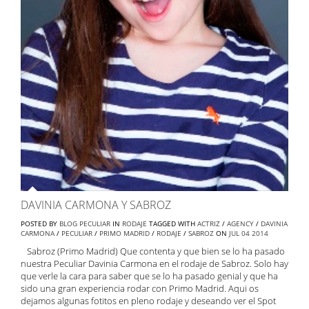
DAVINIA CARMONA Y SABROZ
POSTED BY
BLOG PECULIAR
IN
RODAJE
TAGGED WITH
ACTRIZ
/
AGENCY
/
DAVINIA
CARMONA
/
PECULIAR
/
PRIMO MADRID
/
RODAJE
/
SABROZ
ON
JUL
04
2014
Sabroz (Primo Madrid) Que contenta y que bien se lo ha pasado
nuestra Peculiar Davinia Carmona en el rodaje de Sabroz. Solo hay
que verle la cara para saber que se lo ha pasado genial y que ha
sido una gran experiencia rodar con Primo Madrid. Aqui os
dejamos algunas fotitos en pleno rodaje y deseando ver el Spot