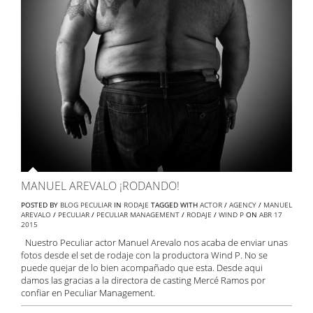
MANUEL AREVALO ¡RODANDO!
POSTED BY
BLOG PECULIAR
IN
RODAJE
TAGGED WITH
ACTOR
/
AGENCY
/
MANUEL
AREVALO
/
PECULIAR
/
PECULIAR MANAGEMENT
/
RODAJE
/
WIND P
ON
ABR
17
2015
Nuestro Peculiar actor Manuel Arevalo nos acaba de enviar unas
fotos desde el set de rodaje con la productora Wind P. No se
puede quejar de lo bien acompañado que esta. Desde aqui
damos las gracias a la directora de casting Mercé Ramos por
confiar en Peculiar Management.