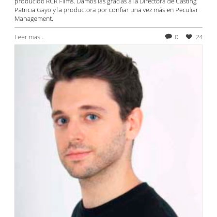
producido RCR Films. Damos las gracias a la Directora de Casting
Patricia Gayo y la productora por confiar una vez más en Peculiar
Management.
Leer mas...
0
24