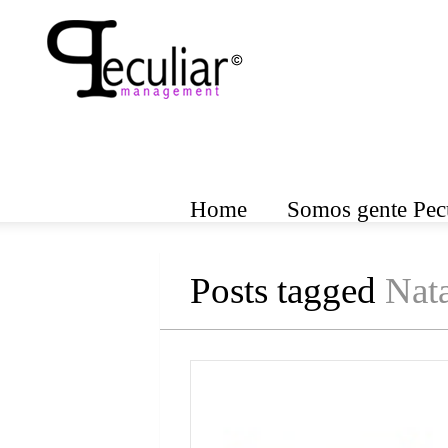
Home
Somos gente Pecu
Posts tagged
Nata