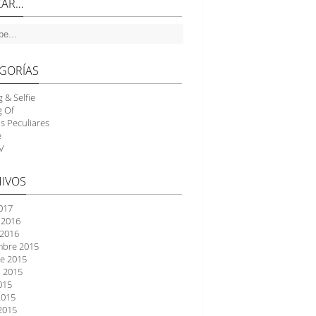
CAR…
GORÍAS
g & Selfie
g Of
as Peculiares
e
V
IVOS
2017
 2016
 2016
mbre 2015
e 2015
 2015
2015
2015
2015