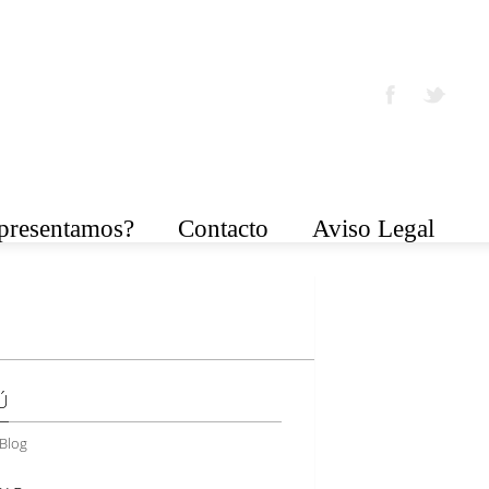
epresentamos?
Contacto
Aviso Legal
Ú
Blog