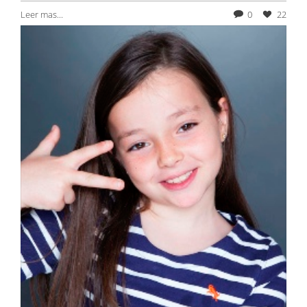
Leer mas...
0
22