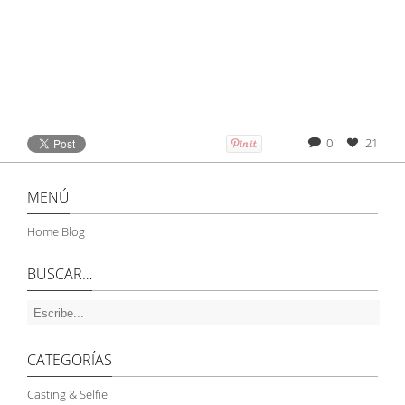
0
21
MENÚ
Home Blog
BUSCAR…
CATEGORÍAS
Casting & Selfie