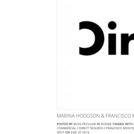
MARINA HODGSON & FRANCISCO 
POSTED BY
BLOG PECULIAR
IN
RODAJE
TAGGED WITH
COMMERCIAL
/
DIRECT SEGUROS
/
FRANCISCO MONT
SPOT
ON
ENE
20
2016