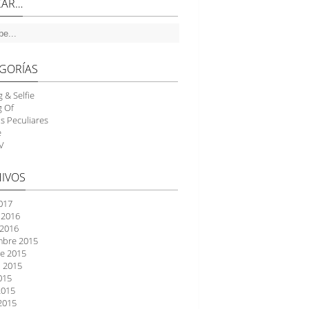
CAR…
GORÍAS
g & Selfie
g Of
as Peculiares
e
V
IVOS
2017
 2016
 2016
mbre 2015
e 2015
 2015
2015
2015
2015