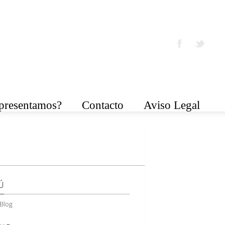
epresentamos?
Contacto
Aviso Legal
Ú
Blog