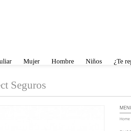
liar
Mujer
Hombre
Niños
¿Te r
ct Seguros
MEN
Home 