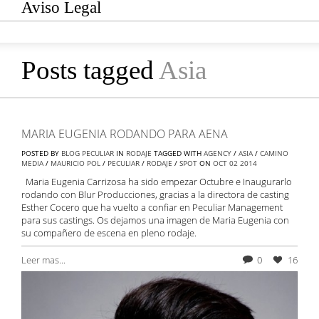
Aviso Legal
Posts tagged
Asia
MARIA EUGENIA RODANDO PARA AENA
POSTED BY
BLOG PECULIAR
IN
RODAJE
TAGGED WITH
AGENCY
/
ASIA
/
CAMINO
MEDIA
/
MAURICIO POL
/
PECULIAR
/
RODAJE
/
SPOT
ON
OCT
02
2014
Maria Eugenia Carrizosa ha sido empezar Octubre e Inaugurarlo
rodando con Blur Producciones, gracias a la directora de casting
Esther Cocero que ha vuelto a confiar en Peculiar Management
para sus castings. Os dejamos una imagen de Maria Eugenia con
su compañero de escena en pleno rodaje.
Leer mas...
0
16