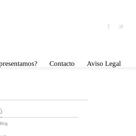
epresentamos?
Contacto
Aviso Legal
Ú
Blog