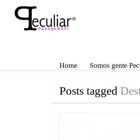
Home
Somos gente Pecu
Posts tagged
Dest