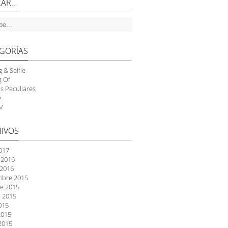
CAR…
GORÍAS
g & Selfie
g Of
as Peculiares
e
V
IVOS
2017
 2016
 2016
mbre 2015
e 2015
 2015
2015
2015
2015