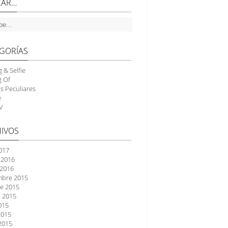
CAR…
GORÍAS
g & Selfie
g Of
as Peculiares
e
V
IVOS
2017
 2016
 2016
mbre 2015
e 2015
 2015
2015
2015
2015