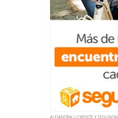
ALEJANDRA LLORENTE Y SEGUND