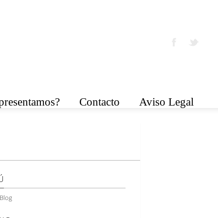
epresentamos?
Contacto
Aviso Legal
Ú
Blog