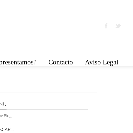
epresentamos?
Contacto
Aviso Legal
NÚ
e Blog
SCAR…