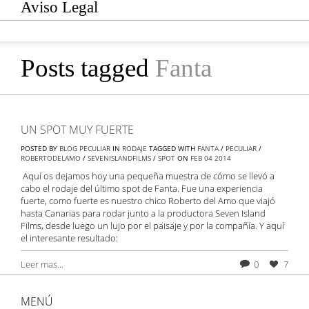
Aviso Legal
Posts tagged
Fanta
UN SPOT MUY FUERTE
POSTED BY
BLOG PECULIAR
IN
RODAJE
TAGGED WITH
FANTA
/
PECULIAR
/
ROBERTODELAMO
/
SEVENISLANDFILMS
/
SPOT
ON
FEB
04
2014
Aquí os dejamos hoy una pequeña muestra de cómo se llevó a
cabo el rodaje del último spot de Fanta. Fue una experiencia
fuerte, como fuerte es nuestro chico Roberto del Amo que viajó
hasta Canarias para rodar junto a la productora Seven Island
Films, desde luego un lujo por el paisaje y por la compañía. Y aquí
el interesante resultado:
Leer mas...
0
7
MENÚ