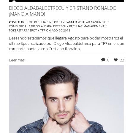
DIEGO ALDABALDETRECU Y CRISTIANO RONALDO
¡MANO A MANO!
POSTED BY
BLOG PECULIAR
IN
SPOT TV
TAGGED WITH
AD
/
ANUNCIO
/
COMMERCIAL
/
DIEGO ALDABALDETRECU
/
PECULIAR MANAGEMENT
/
POKERSTARS
/
SPOT
/
TF7
ON
AGO
20
2015
Deseando estabamos que llegara Agosto para poder mostraros el
ultimo Spot realizado por Diego Aldabaldetrecu para TF7 en el que
comparte pantalla con Cristiano Ronaldo.
Leer mas...
0
22